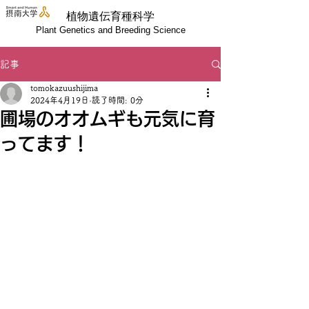
植物遺伝育種科学
Plant Genetics and Breeding Science
記事
tomokazuushijima
2024年4月19日
読了時間: 0分
圃場のオオムギも元気に育
ってます！